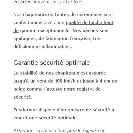
en acier
peuvent aussi être fixés.
Nos
chapiteaux
ou
tentes de cérémonies
sont
confectionnés
avec une
qualité de bâche haut
de
gamme exceptionnelle
.
Nos bâches sont
ignifugées, de fabrication française, très
difficilement inflammables.
Garantie sécurité optimale
La stabilité de nos chapiteaux est assurée
jusqu’à un
vent de 100 km/h
et jusqu’à 4 cm de
neige comme l’atteste notre registre de
sécurité.
Festiarmor dispose d’un
registre de sécurité à
jour
et une
sécurité optimale
.
Attention, certains n’ont pas de registre de