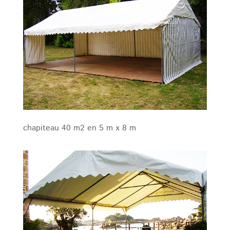
chapiteau 40 m2 en 5 m x 8 m