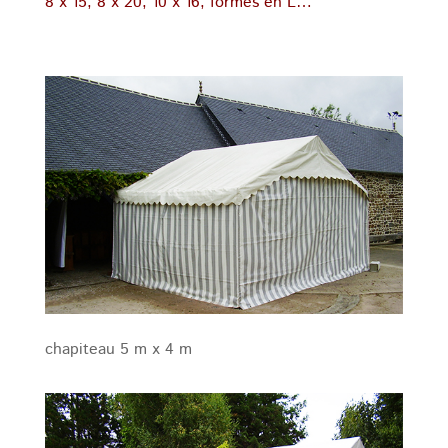
8 x 15, 8 x 20, 10 x 16, formes en L…
chapiteau 5 m x 4 m