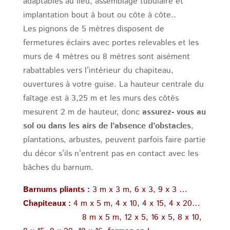
adaptables au lieu, assemblage tubulaire et
implantation bout à bout ou côte à côte..
Les pignons de 5 mètres disposent de
fermetures éclairs avec portes relevables et les
murs de 4 mètres ou 8 mètres sont aisément
rabattables vers l’intérieur du chapiteau,
ouvertures à votre guise. La hauteur centrale du
faîtage est à 3,25 m et les murs des côtés
mesurent 2 m de hauteur, donc
assurez- vous au
sol ou dans les airs de l’absence d’obstacles
,
plantations, arbustes, peuvent parfois faire partie
du décor s’ils n’entrent pas en contact avec les
bâches du barnum.
Barnums pliants :
3 m x 3 m, 6 x 3, 9 x 3 …
Chapiteaux :
4 m x 5 m, 4 x 10, 4 x 15, 4 x 20…
8 m x 5 m, 12 x 5, 16 x 5, 8 x 10,