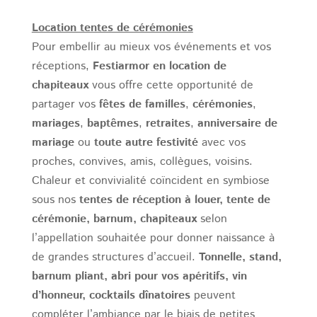
Location tentes de cérémonies
Pour embellir au mieux vos événements et vos
réceptions,
Festiarmor en location de
chapiteaux
vous offre cette opportunité de
partager vos
fêtes de familles
,
cérémonies
,
mariages
,
baptêmes
,
retraites
,
anniversaire de
mariage
ou
toute autre festivité
avec vos
proches, convives, amis, collègues, voisins.
Chaleur et convivialité coïncident en symbiose
sous nos
tentes de réception à louer, tente de
cérémonie, barnum, chapiteaux
selon
l’appellation souhaitée pour donner naissance à
de grandes structures d’accueil.
Tonnelle, stand,
barnum pliant, abri pour vos apéritifs, vin
d’honneur, cocktails dînatoires
peuvent
compléter l’ambiance par le biais de petites