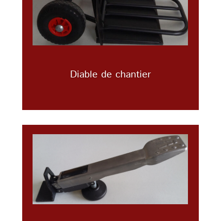
Diable de chantier