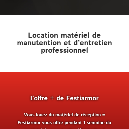
Location matériel de
manutention et d’entretien
professionnel
L’offre + de Festiarmor
Vous louez du matériel de réception =
Festiarmor vous offre pendant 1 semaine du