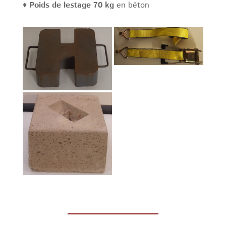
♦
Poids de lestage 70 kg
en béton