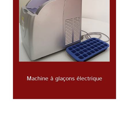
Machine à glaçons électrique