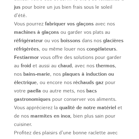
jus
pour boire un jus bien frais sous le soleil
d’été.
Vous pourrez
fabriquer vos glaçons
avec nos
machines à glaçons
ou garder vos plats au
réfrigérateur
ou vos
boissons
dans nos
glacières
réfrigérées
, ou même louer nos
congélateurs
.
Festiarmor
vous offre des solutions pour garder
au
froid
et aussi au
chaud
, avec nos
thermos
,
nos
bains-marie
, nos
plaques à induction ou
électrique
, ou encore nos
réchauds gaz
pour
votre
paella
ou autre mets, nos
bacs
gastronomiques
pour conserver vos aliments.
Vous apprécierez la
qualité de notre matériel
et
de nos
marmites en inox
, bien plus sain pour
cuisiner.
Profitez des plaisirs d’une bonne raclette avec