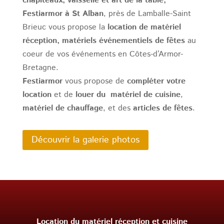
chapiteaux, vaisselle et art de la table,
Festiarmor à St Alban
, près de Lamballe-Saint
Brieuc vous propose la
location de matériel
réception, matériels événementiels de fêtes
au
coeur de vos événements en Côtes-d’Armor-
Bretagne.
Festiarmor
vous propose de
compléter votre
location
et de
louer du matériel de cuisine
,
matériel de chauffage
, et des
articles de fêtes
.
Découvrir la galerie photos
Location du matériel réception et cuisine