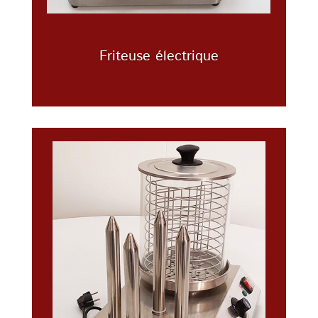
Friteuse électrique