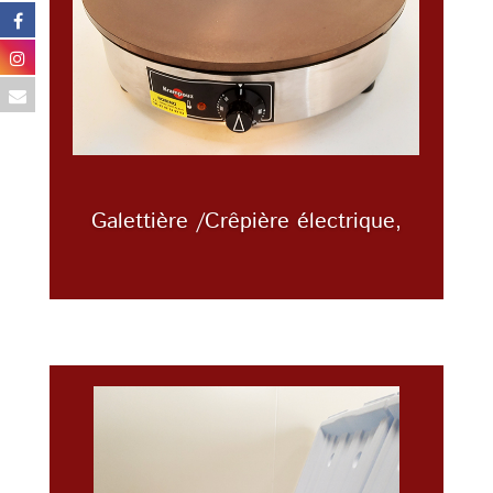
Galettière /Crêpière électrique,